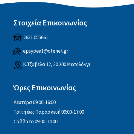
Στοιχεία Επικοινωνίας
2631 055661
epsypea1@otenet.gr
Κ.Τζαβέλα 12, 30 200 Μεσολόγγι
Ώρες Επικοινωνίας
Δευτέρα 09:00-16:00
Τρίτη έως Παρασκευή 09:00-17:00
Σάββατο 09:00-14:00