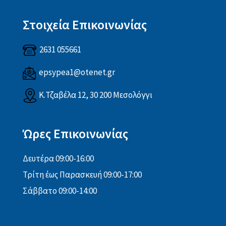
Στοιχεία Επικοινωνίας
2631 055661
epsypea1@otenet.gr
Κ.Τζαβέλα 12, 30 200 Μεσολόγγι
Ώρες Επικοινωνίας
Δευτέρα 09:00-16:00
Τρίτη έως Παρασκευή 09:00-17:00
Σάββατο 09:00-14:00