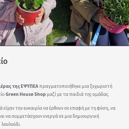
ίο
μέρας της ΕΨΥΠΕΑ
πραγματοποιήθηκε μια ξεχωριστή
είο
Green House Shop
μαζί με τα παιδιά της ομάδας.
ά είχαν την ευκαιρία να έρθουν σε επαφή με τη φύση, να
αι να συμμετάσχουν ενεργά σε μια δημιουργική
 λουλούδι.