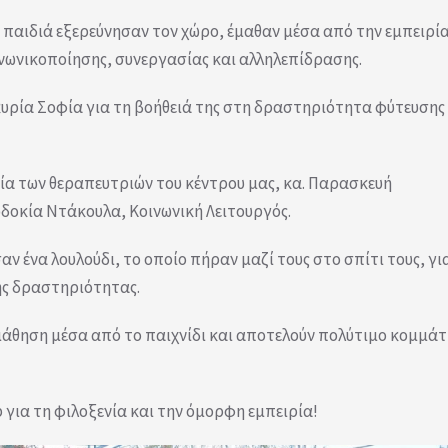
 παιδιά εξερεύνησαν τον χώρο, έμαθαν μέσα από την εμπειρί
ινωνικοποίησης, συνεργασίας και αλληλεπίδρασης.
κυρία Σοφία για τη βοήθειά της στη δραστηριότητα φύτευσης
α των θεραπευτριών του κέντρου μας, κα. Παρασκευή
υδοκία Ντάκουλα, Κοινωνική Λειτουργός.
αν ένα λουλούδι, το οποίο πήραν μαζί τους στο σπίτι τους, γι
ης δραστηριότητας.
 μάθηση μέσα από το παιχνίδι και αποτελούν πολύτιμο κομμάτ
για τη φιλοξενία και την όμορφη εμπειρία!