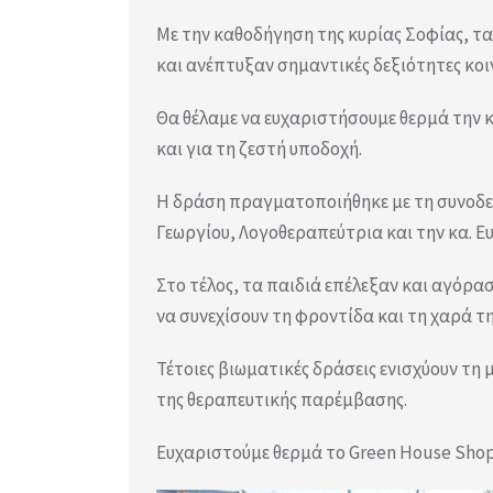
Με την καθοδήγηση της κυρίας Σοφίας, τα
και ανέπτυξαν σημαντικές δεξιότητες κο
Θα θέλαμε να ευχαριστήσουμε θερμά την 
και για τη ζεστή υποδοχή.
Η δράση πραγματοποιήθηκε με τη συνοδεί
Γεωργίου, Λογοθεραπεύτρια και την κα. Ε
Στο τέλος, τα παιδιά επέλεξαν και αγόρασ
να συνεχίσουν τη φροντίδα και τη χαρά τ
Τέτοιες βιωματικές δράσεις ενισχύουν τη
της θεραπευτικής παρέμβασης.
Ευχαριστούμε θερμά το Green House Shop 