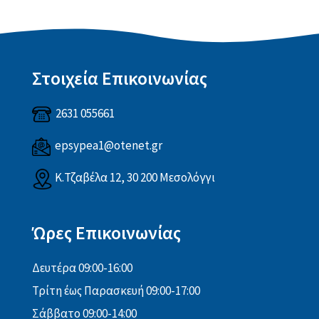
Στοιχεία Επικοινωνίας
2631 055661
epsypea1@otenet.gr
Κ.Τζαβέλα 12, 30 200 Μεσολόγγι
Ώρες Επικοινωνίας
Δευτέρα 09:00-16:00
Τρίτη έως Παρασκευή 09:00-17:00
Σάββατο 09:00-14:00