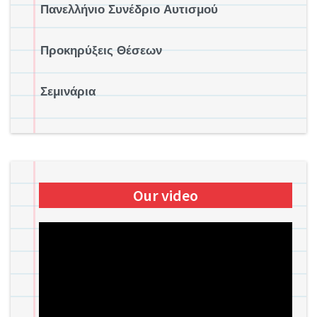
Πανελλήνιο Συνέδριο Αυτισμού
Προκηρύξεις Θέσεων
Σεμινάρια
Our video
Πρόγραμμα
Αναπαραγωγής
Βίντεο