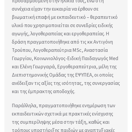
προσαρμοσμένη στην ηλικία τους, ενώ στη
συνέχεια είχαν την ευκαιρία να έρθουν σε
βιωματική επαφή με εκπαιδευτικό – θεραπευτικό
υλικό που χρησιμοποιείται σε συνεδρίες ειδικής
αγωγής, λογοθεραπείας και εργοθεραπείας. Η
δράση πραγματοποιήθηκε από τις κκ Αντιγόνη
Τρούπου, Λογοθεραπεύτρια MSc, Αναστασία
Γεωργίου, Κοινωνιολόγος-Ειδική Παιδαγωγός Med
και Ελένη Γεωργαρά, Εργοθεραπεύτρια, μέλη της
Διεπιστημονικής Ομάδας της ΕΨΥΠΕΑ, οι οποίες
ανέδειξαν τις αξίες της ισότητας, της συνεργασίας
και της έμπρακτης αποδοχής.
Παράλληλα, πραγματοποιήθηκε ενημέρωση των
εκπαιδευτικών σχετικά με πρακτικές ενίσχυσης
της συμπερίληψης μέσα στην τάξη, καθώς και
τρόπους υποστήριξης παιδιών με αναπτυξιακές