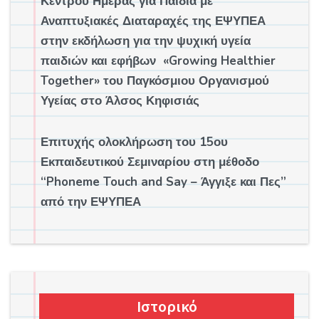
Κέντρου Ημέρας για Παιδιά με
Αναπτυξιακές Διαταραχές της ΕΨΥΠΕΑ
στην εκδήλωση για την ψυχική υγεία
παιδιών και εφήβων «Growing Healthier
Together» του Παγκόσμιου Οργανισμού
Υγείας στο Άλσος Κηφισιάς
Επιτυχής ολοκλήρωση του 15ου
Εκπαιδευτικού Σεμιναρίου στη μέθοδο
“Phoneme Touch and Say – Άγγιξε και Πες”
από την ΕΨΥΠΕΑ
Ιστορικό