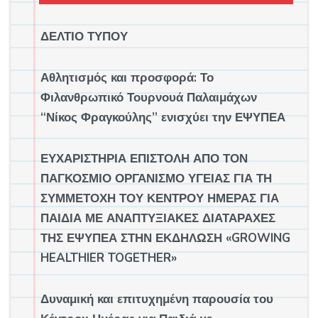
ΔΕΛΤΙΟ ΤΥΠΟΥ
Αθλητισμός και προσφορά: Το
Φιλανθρωπικό Τουρνουά Παλαιμάχων
“Νίκος Φραγκούλης” ενισχύει την ΕΨΥΠΕΑ
ΕΥΧΑΡΙΣΤΗΡΙΑ ΕΠΙΣΤΟΛΗ ΑΠΟ ΤΟΝ
ΠΑΓΚΟΣΜΙΟ ΟΡΓΑΝΙΣΜΟ ΥΓΕΙΑΣ ΓΙΑ ΤΗ
ΣΥΜΜΕΤΟΧΗ ΤΟΥ ΚΕΝΤΡΟΥ ΗΜΕΡΑΣ ΓΙΑ
ΠΑΙΔΙΑ ΜΕ ΑΝΑΠΤΥΞΙΑΚΕΣ ΔΙΑΤΑΡΑΧΕΣ
ΤΗΣ ΕΨΥΠΕΑ ΣΤΗΝ ΕΚΔΗΛΩΣΗ «GROWING
HEALTHIER TOGETHER»
Δυναμική και επιτυχημένη παρουσία του