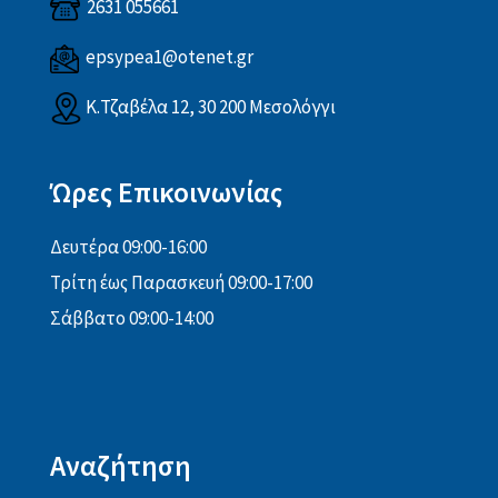
2631 055661
epsypea1@otenet.gr
Κ.Τζαβέλα 12, 30 200 Μεσολόγγι
Ώρες Επικοινωνίας
Δευτέρα 09:00-16:00
Τρίτη έως Παρασκευή 09:00-17:00
Σάββατο 09:00-14:00
Αναζήτηση