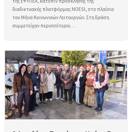
της ΕΨΥΠΕΑ, κατόπιν πρόσκλησης της
διαδικτυακής πλατφόρμας NOESI, στο πλαίσιο
του Μήνα Κοινωνικών Λειτουργών. Στη δράση
συμμετείχαν περισσότεροι…