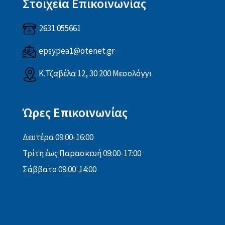
Στοιχεία Επικοινωνίας
2631 055661
epsypea1@otenet.gr
Κ.Τζαβέλα 12, 30 200 Μεσολόγγι
Ώρες Επικοινωνίας
Δευτέρα 09:00-16:00
Τρίτη έως Παρασκευή 09:00-17:00
Σάββατο 09:00-14:00