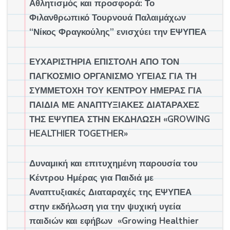
Αθλητισμός και προσφορά: Το
Φιλανθρωπικό Τουρνουά Παλαιμάχων
“Νίκος Φραγκούλης” ενισχύει την ΕΨΥΠΕΑ
ΕΥΧΑΡΙΣΤΗΡΙΑ ΕΠΙΣΤΟΛΗ ΑΠΟ ΤΟΝ
ΠΑΓΚΟΣΜΙΟ ΟΡΓΑΝΙΣΜΟ ΥΓΕΙΑΣ ΓΙΑ ΤΗ
ΣΥΜΜΕΤΟΧΗ ΤΟΥ ΚΕΝΤΡΟΥ ΗΜΕΡΑΣ ΓΙΑ
ΠΑΙΔΙΑ ΜΕ ΑΝΑΠΤΥΞΙΑΚΕΣ ΔΙΑΤΑΡΑΧΕΣ
ΤΗΣ ΕΨΥΠΕΑ ΣΤΗΝ ΕΚΔΗΛΩΣΗ «GROWING
HEALTHIER TOGETHER»
Δυναμική και επιτυχημένη παρουσία του
Κέντρου Ημέρας για Παιδιά με
Αναπτυξιακές Διαταραχές της ΕΨΥΠΕΑ
στην εκδήλωση για την ψυχική υγεία
παιδιών και εφήβων «Growing Healthier