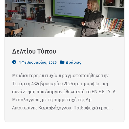
Δελτίου Τύπου
4 Φεβρουαρίου, 2026
Δράσεις
Με ιδιαίτερη επιτυχία πραγματοποιήθηκε την
Τετάρτη 4 Φεβρουαρίου 2026 η επιμορφωτική
συνάντηση που διοργανώθηκε από το ΕΝ.Ε.Ε.ΓΥ.-Λ.
Μεσολογγίου, με τη συμμετοχή της Δρ.
Αικατερίνης Καραϊβάζογλου, Παιδοψυχιάτρου…