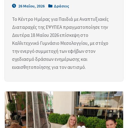
26 Μαΐου, 2026
Δράσεις
Το Κέντρο Ημέρας για Παιδιά με Αναπτυξιακές
Διαταραχές της ΕΨΥΠΕΑ πραγματοποίησε την
Δευτέρα 18 Μαΐου 2026 επίσκεψη στο
Καλλιτεχνικό Γυμνάσιο Μεσολογγίου, με στόχο
την ενεργό συμμετοχή των εφήβων στον
σχεδιασμό δράσεων ενημέρωσης και
ευαισθητοποίησης για τον αυτισμό.