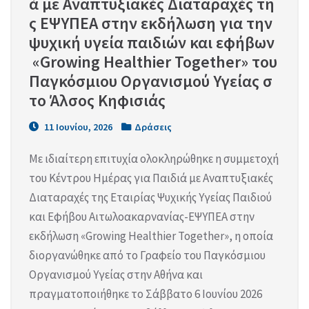
ά με Αναπτυξιακές Διαταραχές τη
ς ΕΨΥΠΕΑ στην εκδήλωση για την 
ψυχική υγεία παιδιών και εφήβων 
 «Growing Healthier Together» του 
Παγκόσμιου Οργανισμού Υγείας σ
το Άλσος Κηφισιάς
11 Ιουνίου, 2026
Δράσεις
Με ιδιαίτερη επιτυχία ολοκληρώθηκε η συμμετοχή
του Κέντρου Ημέρας για Παιδιά με Αναπτυξιακές
Διαταραχές της Εταιρίας Ψυχικής Υγείας Παιδιού
και Εφήβου Αιτωλοακαρνανίας-ΕΨΥΠΕΑ στην
εκδήλωση «Growing Healthier Together», η οποία
διοργανώθηκε από το Γραφείο του Παγκόσμιου
Οργανισμού Υγείας στην Αθήνα και
πραγματοποιήθηκε το Σάββατο 6 Ιουνίου 2026