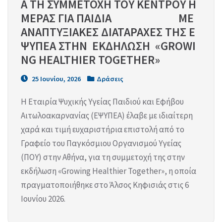
Α ΤΗ ΣΥΜΜΕΤΟΧΗ ΤΟΥ ΚΕΝΤΡΟΥ Η
ΜΕΡΑΣ ΓΙΑ ΠΑΙΔΙΑ                           ΜΕ 
ΑΝΑΠΤΥΞΙΑΚΕΣ ΔΙΑΤΑΡΑΧΕΣ ΤΗΣ Ε
ΨΥΠΕΑ ΣΤΗΝ  ΕΚΔΗΛΩΣΗ  «GROWI
NG HEALTHIER TOGETHER»
25 Ιουνίου, 2026
Δράσεις
Η Εταιρία Ψυχικής Υγείας Παιδιού και Εφήβου
Αιτωλοακαρνανίας (ΕΨΥΠΕΑ) έλαβε με ιδιαίτερη
χαρά και τιμή ευχαριστήρια επιστολή από το
Γραφείο του Παγκόσμιου Οργανισμού Υγείας
(ΠΟΥ) στην Αθήνα, για τη συμμετοχή της στην
εκδήλωση «Growing Healthier Together», η οποία
πραγματοποιήθηκε στο Άλσος Κηφισιάς στις 6
Ιουνίου 2026.