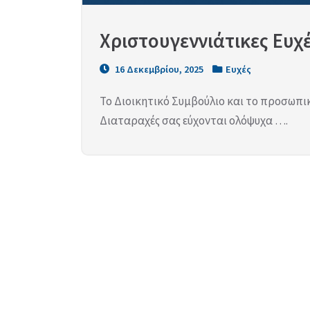
Χριστουγεννιάτικες Ευχ
16 Δεκεμβρίου, 2025
Ευχές
Το Διοικητικό Συμβούλιο και το προσωπι
Διαταραχές σας εύχονται ολόψυχα ….