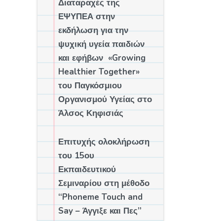
Διαταραχές της
ΕΨΥΠΕΑ στην
εκδήλωση για την
ψυχική υγεία παιδιών
και εφήβων «Growing
Healthier Together»
του Παγκόσμιου
Οργανισμού Υγείας στο
Άλσος Κηφισιάς
Επιτυχής ολοκλήρωση
του 15ου
Εκπαιδευτικού
Σεμιναρίου στη μέθοδο
“Phoneme Touch and
Say – Άγγιξε και Πες”