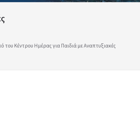
ές
κό του Κέντρου Ημέρας για Παιδιά με Αναπτυξιακές