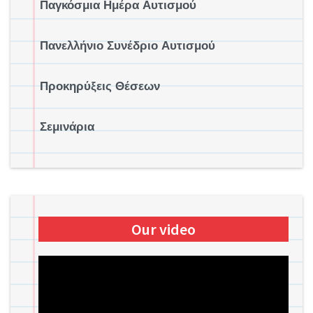
Παγκόσμια Ημέρα Αυτισμού
Πανελλήνιο Συνέδριο Αυτισμού
Προκηρύξεις Θέσεων
Σεμινάρια
Our video
Πρόγραμμα
Αναπαραγωγής
Βίντεο