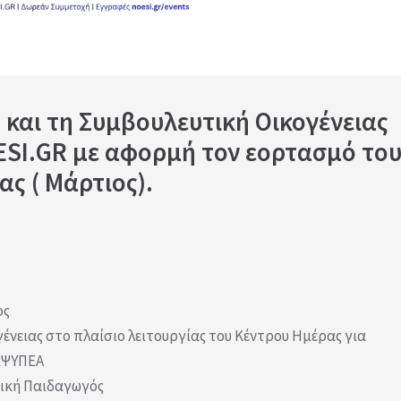
 και τη Συμβουλευτική Οικογένειας 
ESI.GR με αφορμή τον εορτασμό του
ς ( Μάρτιος).
ος
γένειας στο πλαίσιο λειτουργίας του Κέντρου Ημέρας για
 ΕΨΥΠΕΑ
δική Παιδαγωγός