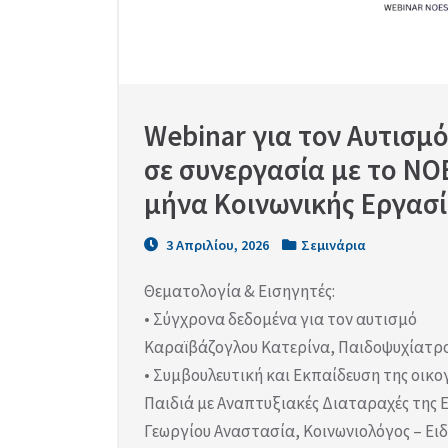
Webinar για τον Αυτισμό
σε συνεργασία με το NO
μήνα Κοινωνικής Εργασία
3 Απριλίου, 2026
Σεμινάρια
Θεματολογία & Εισηγητές:
• Σύγχρονα δεδομένα για τον αυτισμό
Καραϊβάζογλου Κατερίνα, Παιδοψυχίατρ
• Συμβουλευτική και Εκπαίδευση της οικο
Παιδιά με Αναπτυξιακές Διαταραχές της
Γεωργίου Αναστασία, Κοινωνιολόγος – Ει