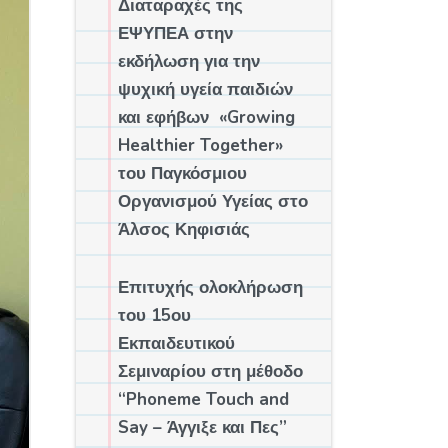
Διαταραχές της
ΕΨΥΠΕΑ στην
εκδήλωση για την
ψυχική υγεία παιδιών
και εφήβων «Growing
Healthier Together»
του Παγκόσμιου
Οργανισμού Υγείας στο
Άλσος Κηφισιάς
Επιτυχής ολοκλήρωση
του 15ου
Εκπαιδευτικού
Σεμιναρίου στη μέθοδο
“Phoneme Touch and
Say – Άγγιξε και Πες”