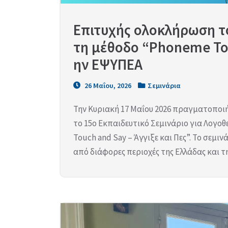
Επιτυχής ολοκλήρωση το
τη μέθοδο “Phoneme Tou
ην ΕΨΥΠΕΑ
26 Μαΐου, 2026
Σεμινάρια
Την Κυριακή 17 Μαΐου 2026 πραγματοποιή
το 15ο Εκπαιδευτικό Σεμινάριο για Λογο
Touch and Say – Άγγιξε και Πες”. Το σεμι
από διάφορες περιοχές της Ελλάδας και τ