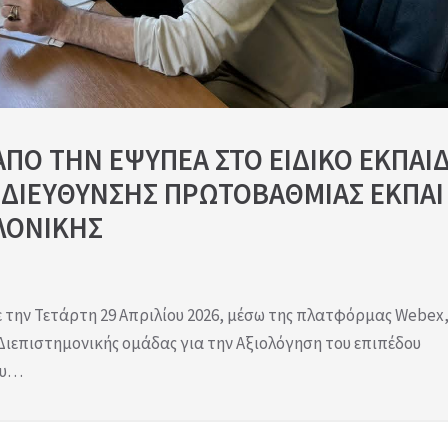
ΠΟ ΤΗΝ ΕΨΥΠΕΑ ΣΤΟ ΕΙΔΙΚΟ ΕΚΠΑΙ
 ΔΙΕΥΘΥΝΣΗΣ ΠΡΩΤΟΒΑΘΜΙΑΣ ΕΚΠΑΙ
ΛΟΝΙΚΗΣ
 την Τετάρτη 29 Απριλίου 2026, μέσω της πλατφόρμας Webex
Διεπιστημονικής ομάδας για την Αξιολόγηση του επιπέδου
ου…