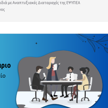
ιδιά με Αναπτυξιακές Διαταραχές της ΕΨΥΠΕΑ
νος