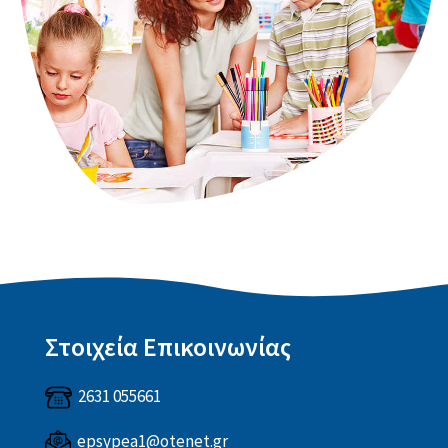
Στοιχεία Επικοινωνίας
2631 055661
epsypea1@otenet.gr