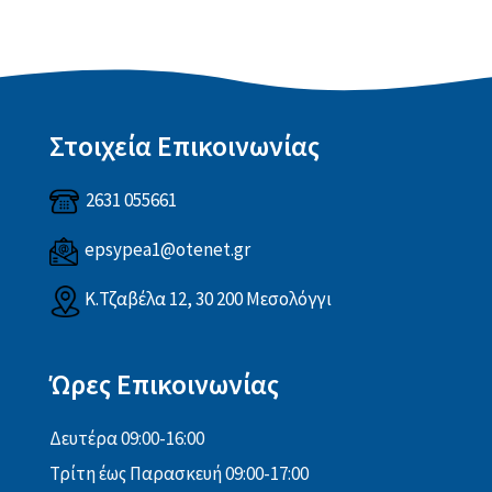
Στοιχεία Επικοινωνίας
2631 055661
epsypea1@otenet.gr
Κ.Τζαβέλα 12, 30 200 Μεσολόγγι
Ώρες Επικοινωνίας
Δευτέρα 09:00-16:00
Τρίτη έως Παρασκευή 09:00-17:00