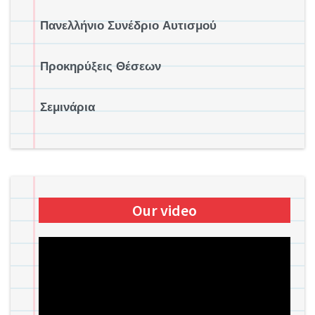
Πανελλήνιο Συνέδριο Αυτισμού
Προκηρύξεις Θέσεων
Σεμινάρια
Our video
Πρόγραμμα
Αναπαραγωγής
Βίντεο