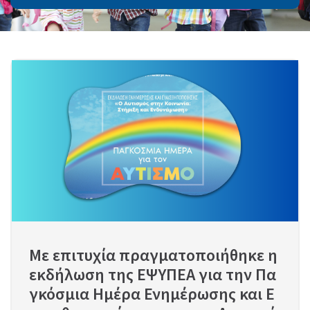
Με επιτυχία πραγματοποιήθηκε η 
εκδήλωση της ΕΨΥΠΕΑ για την Πα
γκόσμια Ημέρα Ενημέρωσης και Ε